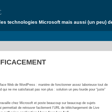
t
des technologies Microsoft mais aussi (un peu) 
FICACEMENT
erface Web de WordPress : manière de fonctionner assez laborieuse tout de
qui ne me satisfaisait pas non plus : solution un peu lourde pour “juste”
travaille chez Microsoft et poste beaucoup sur beaucoup de sujets
ui permettait de retrouver facilement l’URL de téléchargement de Live