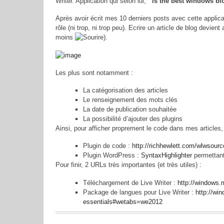
Writer. Application qui selon lui, “
is the best windows blo
Après avoir écrit mes 10 derniers posts avec cette applic
rôle (ni trop, ni trop peu). Ecrire un article de blog devien
moins
).
Les plus sont notamment :
La catégorisation des articles
Le renseignement des mots clés
La date de publication souhaitée
La possibilité d’ajouter des plugins
Ainsi, pour afficher proprement le code dans mes articles, 
Plugin de code :
http://richhewlett.com/wlwsourc
Plugin WordPress :
SyntaxHighlighter
permettant
Pour finir, 2 URLs très importantes (et très utiles) :
Téléchargement de Live Writer :
http://windows.m
Package de langues pour Live Writer :
http://wi
essentials#wetabs=we2012