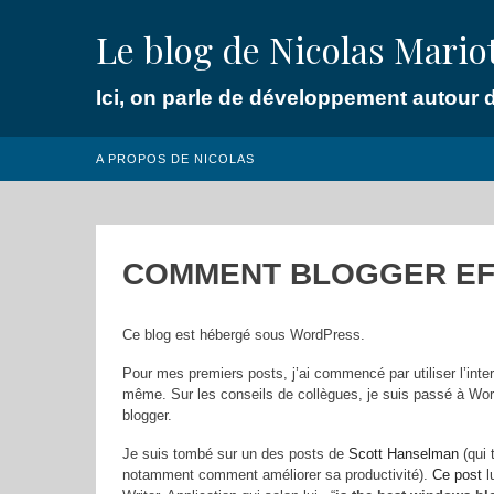
Skip
Le blog de Nicolas Mario
to
content
Ici, on parle de développement autour 
A PROPOS DE NICOLAS
COMMENT BLOGGER EF
Ce blog est hébergé sous WordPress.
Pour mes premiers posts, j’ai commencé par utiliser l’int
même. Sur les conseils de collègues, je suis passé à Word 
blogger.
Je suis tombé sur un des posts de
Scott Hanselman
(qui 
notamment comment améliorer sa productivité).
Ce post
l