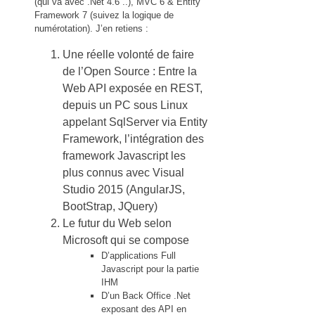
(qui va avec .Net 4.6 ..), MVC 6 & Entity
Framework 7 (suivez la logique de
numérotation). J’en retiens :
Une réelle volonté de faire
de l’Open Source : Entre la
Web API exposée en REST,
depuis un PC sous Linux
appelant SqlServer via Entity
Framework, l’intégration des
framework Javascript les
plus connus avec Visual
Studio 2015 (AngularJS,
BootStrap, JQuery)
Le futur du Web selon
Microsoft qui se compose
D’applications Full
Javascript pour la partie
IHM
D’un Back Office .Net
exposant des API en