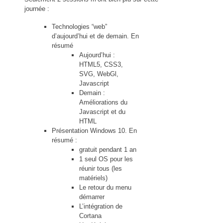
journée :
Technologies “web”
d’aujourd’hui et de demain. En
résumé
Aujourd’hui :
HTML5, CSS3,
SVG, WebGl,
Javascript
Demain :
Améliorations du
Javascript et du
HTML
Présentation Windows 10. En
résumé :
gratuit pendant 1 an
1 seul OS pour les
réunir tous (les
matériels)
Le retour du menu
démarrer
L’intégration de
Cortana